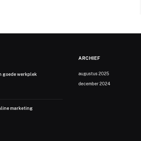
ARCHIEF
augustus 2025
n goede werkplek
december 2024
nline marketing