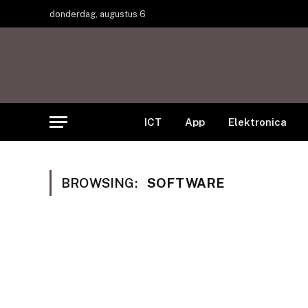
donderdag, augustus 6
ICT
App
Elektronica
BROWSING:
SOFTWARE