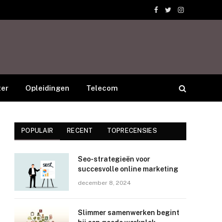
Facebook
Twitter
Instagram
er
Opleidingen
Telecom
POPULAIR
RECENT
TOPRECENSIES
Seo-strategieën voor
succesvolle online marketing
december 8, 2024
Slimmer samenwerken begint