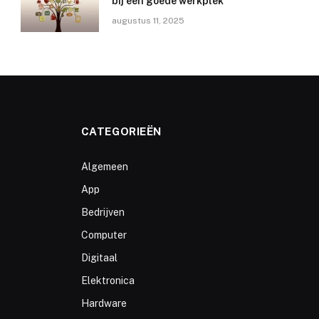
bij een goede werkplek
augustus 11, 2025
CATEGORIEËN
Algemeen
App
Bedrijven
Computer
Digitaal
Elektronica
Hardware